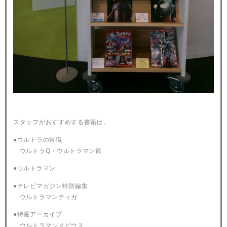
スタッフがおすすめする書籍は、
●ウルトラの常識
ウルトラQ・ウルトラマン篇
●ウルトラマン
●テレビマガジン特別編集
ウルトラマンティガ
●特撮アーカイブ
ウルトラマンメビウス