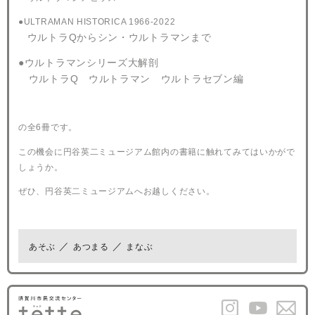
●ULTRAMAN HISTORICA 1966-2022
ウルトラQからシン・ウルトラマンまで
●ウルトラマンシリーズ大解剖
ウルトラQ ウルトラマン ウルトラセブン編
の全6冊です。
この機会に円谷英二ミュージアム館内の書籍に触れてみてはいかがで
しょうか。
ぜひ、円谷英二ミュージアムへお越しください。
あそぶ
あつまる
まなぶ