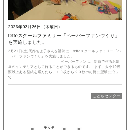
2026年02月26日（木曜日）
tetteスクールファミリー「ペーパーファンづくり」
を実施しました。
2月21日(土)岡部ちよ子さんを講師に、tetteスクールファミリー「ペ
ーパーファンづくり」を実施しました。
ペーパーファンは、封筒で作るお部
屋のインテリアとして飾ることができるものです。 まず、大小10種
類以上ある型紙を選んだら、１０枚から２０枚の封筒に型紙に沿っ
て...
こどもセンター