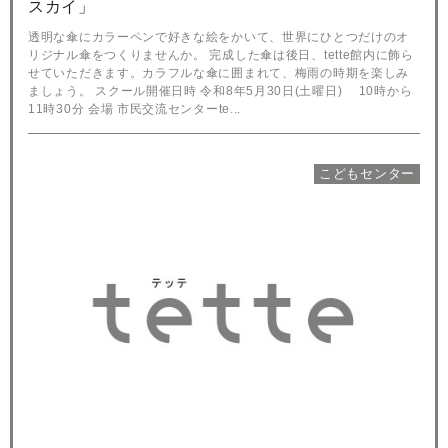
スカイ」
透明な傘にカラーペンで好きな絵をかいて、世界にひとつだけのオ
リジナル傘をつくりませんか。 完成した傘は後日、tette館内に飾ら
せていただきます。カラフルな傘に囲まれて、梅雨の時期を楽しみ
ましょう。 スクール開催日時 令和8年5月30日(土曜日) 10時から
11時30分 会場 市民交流センターte...
こどもセンター