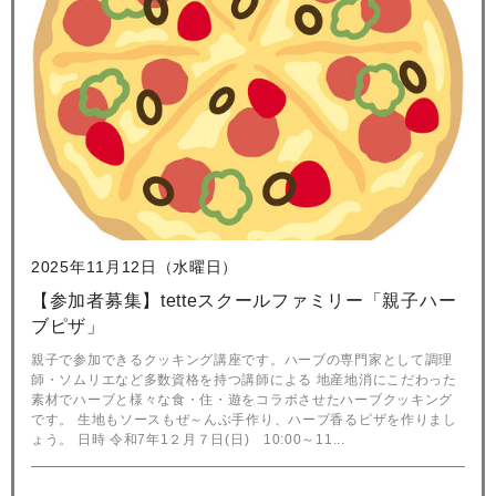
2025年11月12日（水曜日）
【参加者募集】tetteスクールファミリー「親子ハー
ブピザ」
親子で参加できるクッキング講座です。ハーブの専門家として調理
師・ソムリエなど多数資格を持つ講師による 地産地消にこだわった
素材でハーブと様々な食・住・遊をコラボさせたハーブクッキング
です。 生地もソースもぜ～んぶ手作り、ハーブ香るピザを作りまし
ょう。 日時 令和7年1２月７日(日) 10:00～11...