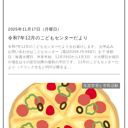
2025年11月17日（月曜日）
令和7年12月のこどもセンターだより
令和7年12月のこどもセンターだよりをお届けします。 お申込み、
お問い合わせはこどもセンター（電話0248-76-6687）まで 休館
日：毎週火曜日、年末年始 12月29日から1月3日 ※火曜日が祝日
の場合はその翌日以降の最初の平日です。 12月のこどもセンターだ
より （クリックするとPDFが開きま...
生涯学習と市民活動