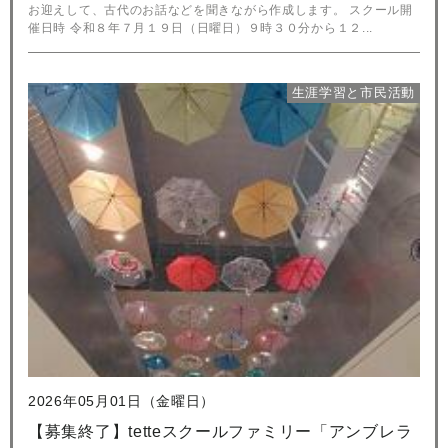
お迎えして、古代のお話などを聞きながら作成します。 スクール開
催日時 令和８年７月１９日（日曜日）９時３０分から１２...
生涯学習と市民活動
2026年05月01日（金曜日）
【募集終了】tetteスクールファミリー「アンブレラ