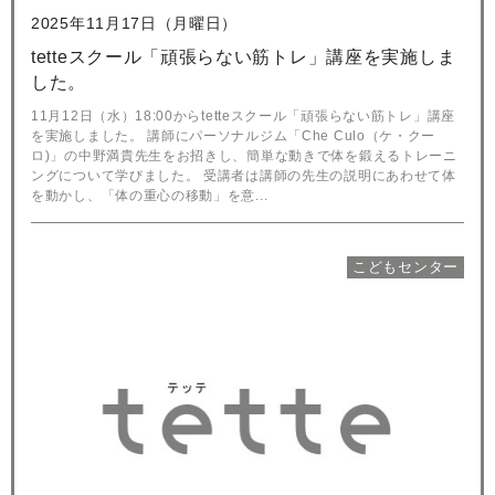
2025年11月17日（月曜日）
tetteスクール「頑張らない筋トレ」講座を実施しま
した。
11月12日（水）18:00からtetteスクール「頑張らない筋トレ」講座
を実施しました。 講師にパーソナルジム「Che Culo（ケ・クー
ロ)」の中野満貴先生をお招きし、簡単な動きで体を鍛えるトレーニ
ングについて学びました。 受講者は講師の先生の説明にあわせて体
を動かし、「体の重心の移動」を意...
こどもセンター