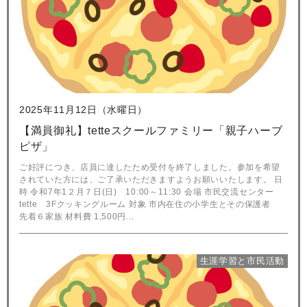
2025年11月12日（水曜日）
【満員御礼】tetteスクールファミリー「親子ハーブ
ピザ」
ご好評につき、店員に達したため受付を終了しました。参加を希望
されていた方には、ご了承いただきますようお願いいたします。 日
時 令和7年1２月７日(日) 10:00～11:30 会場 市民交流センター
tette 3Fクッキングルーム 対象 市内在住の小学生とその保護者
先着６家族 材料費 1,500円...
生涯学習と市民活動