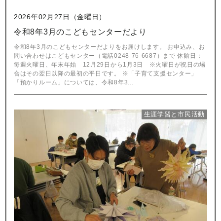
2026年02月27日（金曜日）
令和8年3月のこどもセンターだより
令和8年3月のこどもセンターだよりをお届けします。 お申込み、お
問い合わせはこどもセンター（電話0248-76-6687）まで 休館日：
毎週火曜日、年末年始 12月29日から1月3日 ※火曜日が祝日の場
合はその翌日以降の最初の平日です。 ※「子育て支援センター」
「預かりルーム」については、令和8年3...
生涯学習と市民活動