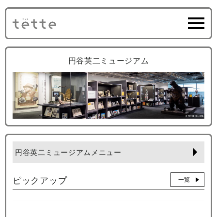
円谷英二ミュージアム
円谷英二ミュージアムメニュー
ピックアップ
一覧