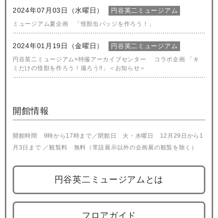
2024年07月03日（水曜日）
円谷英二ミュージアム
ミュージアム夏企画 「怪獣缶バッジを作ろう！」
2024年01月19日（金曜日）
円谷英二ミュージアム
円谷英二ミュージアム×特撮アーカイブセンター コラボ企画 「キ
ミだけの怪獣を作ろう！撮ろう!!」＜お知らせ＞
開館情報
開館時間 9時から17時まで／閉館日 火・水曜日 12月29日から1
月3日まで ／観覧料 無料（常設展示以外の企画展の観覧を除く）
円谷英二ミュージアムとは
フロアガイド