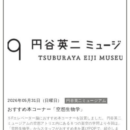
2026年05月31日（日曜日）
円谷英二ミュージアム
おすすめ本コーナー「空想生物学」
５Fエレベーター脇におすすめ本コーナーを設置しました。 円谷英二
ミュージアムの空想アトリエ内にある６つの架空の学問より今回は、
「空想生物学」からスタッフがおすすめ本を選びPOPで、紹介しま