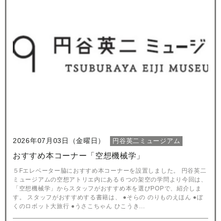
2026年07月03日（金曜日）
円谷英二ミュージアム
おすすめ本コーナー「空想機械学」
５Fエレベーター脇におすすめ本コーナーを設置しました。 円谷英二
ミュージアムの空想アトリエ内にある６つの架空の学問より今回は、
「空想機械学」からスタッフがおすすめ本を選びPOPで、紹介しま
す。 スタッフがおすすめする書籍は、 ●そらの のりものえほん ●ぼ
くのロボット大旅行 ●うさこちゃん ひこうき...