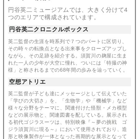
円谷英二ミュージアムでは、大きく分けて4
つのエリアで構成されています。
円谷英二クロニクルボックス
英二監督の生涯を時系列で７つのパートに区切り、
その時々の転換点となる出来事をクローズアップし
ながら、その足跡を紹介する。須賀川の麹屋に生ま
れた一人の少年が大空に憧れ、ついには「特撮の神
様」と称されるまでの68年間の歩みを辿っていく。
空想アトリエ
英二監督が子ども達にメッセージとして伝えていた
「学びの大切さ」を、「生物学」や「機械学」など
様々な分野をテーマに、関連付けた怪獣・メカ模型
などの展示物と、関連図書を配している。展示され
る初代ゴジラスーツは、特別映像『～夢の挑戦 ゴ
ジラ須賀川に現る～』において使用されており、造
形と映像製作が一体となった画期的な展示となって