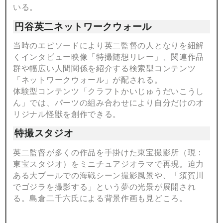
いる。
円谷英二ネットワークウォール
当時のエピソードにより英二監督の人となりを紐解
くインタビュー映像「特撮随想リレー」、関連作品
群や幅広い人間関係を紹介する検索型コンテンツ
「ネットワークウォール」が配される。
体験型コンテンツ「クラフトかいじゅうだいこうし
ん」では、パーツの組み合わせにより自分だけのオ
リジナル怪獣を創作できる。
特撮スタジオ
英二監督が多くの作品を手掛けた東宝撮影所（現：
東宝スタジオ）をミニチュアジオラマで再現。迫力
ある大プールでの海戦シーン撮影風景や、「須賀川
でゴジラを撮影する」という夢の光景が展開され
る。島倉二千六氏による背景作画も見どころ。