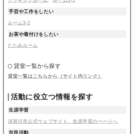
クッキングルーム
、
ルーム3-3
手芸や工作をしたい
ルーム3-2
お茶や着付けをしたい
たたみルーム
貸室一覧から探す
貸室一覧はこちらから（サイト内リンク）
活動に役立つ情報を探す
生涯学習
須賀川市公式ウェブサイト、生涯学習のページへ
市民活動