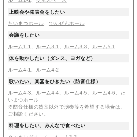
ルーム1-1
、
交流スペース
上映会や発表会をしたい
たいまつホール
、
でんぜんホール
会議をしたい
ルーム1-1
、
ルーム3-1
、
ルーム3-3
、
ルーム5-1
体を動かしたい（ダンス、ヨガなど）
ルーム4-1
、
ルーム4-2
歌いたい、楽器をひきたい（防音仕様）
ルーム4-3
、
ルーム4-4
、
ルーム4-5
、
ルーム4-6
、
た
いまつホール
※防音仕様の貸室以外で演奏等を希望する場合は、
ご相談ください。
料理をしたい、みんなで食べたい