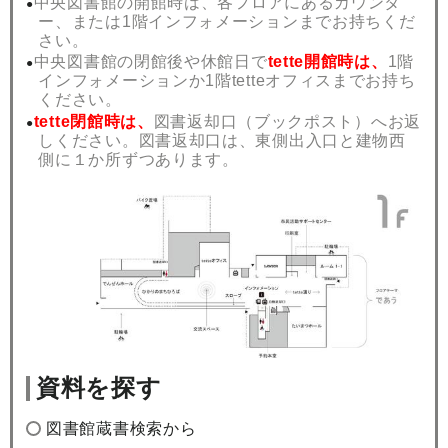
中央図書館の開館時は、各フロアにあるカウンタ
ー、または1階インフォメーションまでお持ちくだ
さい。
中央図書館の閉館後や休館日で
tette開館時は、
1階
インフォメーションか1階tetteオフィスまでお持ち
ください。
tette閉館時は、
図書返却口（ブックポスト）へお返
しください。
図書返却口は、東側出入口と建物西
側に１か所ずつあります。
資料を探す
図書館蔵書検索から