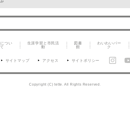
ぶ
teについ
生涯学習と市民活
図書
わいわいパー
て
動
館
ク
サイトマップ
アクセス
サイトポリシー
Copyright (C) tette. All Rights Reserved.