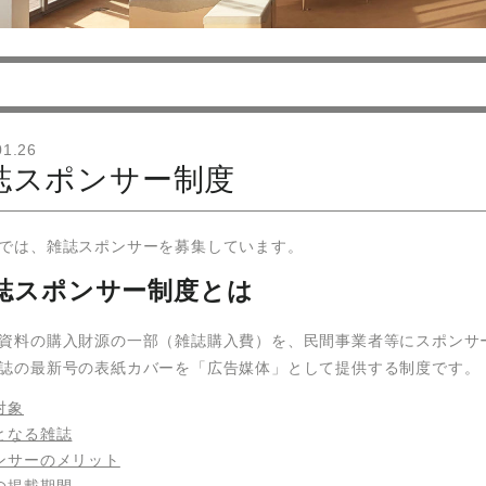
01.26
誌スポンサー制度
では、雑誌スポンサーを募集しています。
誌スポンサー制度とは
資料の購入財源の一部（雑誌購入費）を、民間事業者等にスポンサ
誌の最新号の表紙カバーを「広告媒体」として提供する制度です。
対象
となる雑誌
ンサーのメリット
の掲載期間