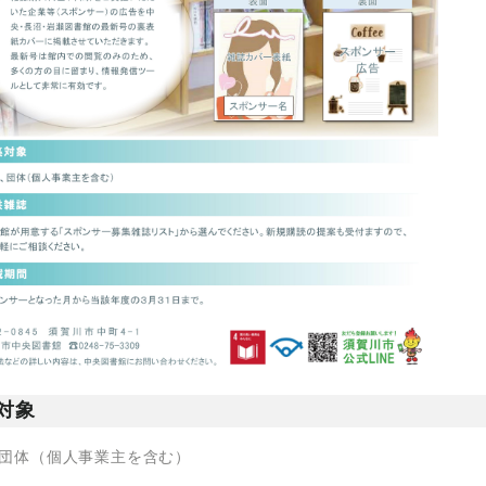
対象
団体（個人事業主を含む）