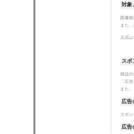
対象
図書館
また、
スポン
スポ
雑誌の
「広告
また、
広告
スポン
広告