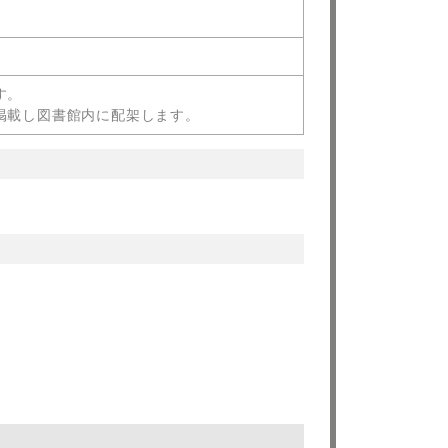
す。
掲載し図書館内に配架します。