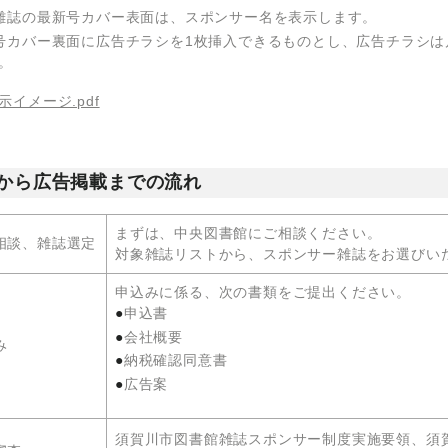
雑誌の最新号カバー表面は、スポンサー名を表示します。
号カバー裏面に広告チラシを1枚挿入できるものとし、広告チラシは
。
示イメージ.pdf
から広告掲載までの流れ
まずは、中央図書館にご相談ください。
相談、雑誌選定
対象雑誌リストから、スポンサー雑誌をお選びい
申込みに係る、次の書類をご提出ください。
申込書
会社概要
み
納税確認同意書
広告案
須賀川市図書館雑誌スポンサー制度実施要領、須