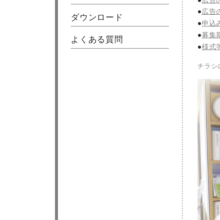
広告
ダウンロード
申込
募集
よくある質問
様式
チラシ