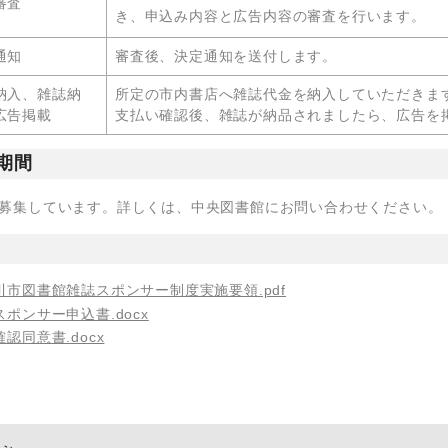
審査
き、申込み内容と広告内容の審査を行います。
通知
審査後、決定通知を送付します。
納入、雑誌納
所定の市内書店へ雑誌代金を納入していただきま
広告掲載
支払い確認後、雑誌が納品されましたら、広告を
期間
募集しています。詳しくは、中央図書館にお問い合わせください。
川市図書館雑誌スポンサー制度実施要領.pdf
スポンサー申込書.docx
認同意書.docx