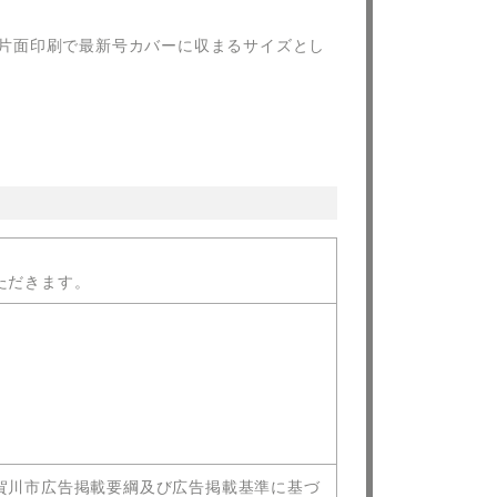
片面印刷で最新号カバーに収まるサイズとし
ただきます。
賀川市広告掲載要綱及び広告掲載基準に基づ