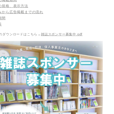
の規格、表示方法
みから広告掲載までの流れ
期間
等
のダウンロードはこちら→
雑誌スポンサー募集中.pdf